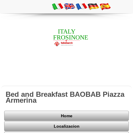
ITALY
FROSINONE
Bed and Breakfast BAOBAB Piazza
Armerina
Home
Localizacion