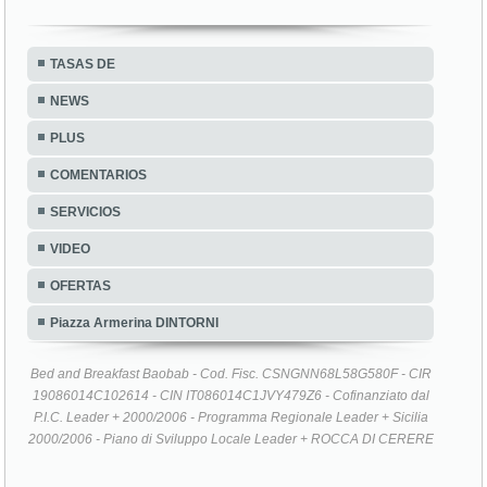
TASAS DE
NEWS
PLUS
COMENTARIOS
SERVICIOS
VIDEO
OFERTAS
Piazza Armerina DINTORNI
Bed and Breakfast Baobab - Cod. Fisc. CSNGNN68L58G580F - CIR
19086014C102614 - CIN IT086014C1JVY479Z6 - Cofinanziato dal
P.I.C. Leader + 2000/2006 - Programma Regionale Leader + Sicilia
2000/2006 - Piano di Sviluppo Locale Leader + ROCCA DI CERERE