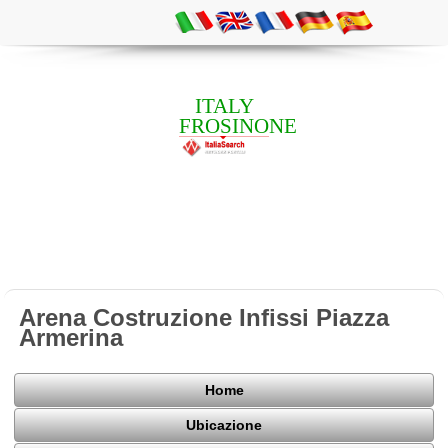
ITALY
FROSINONE
Arena Costruzione Infissi Piazza
Armerina
Home
Ubicazione