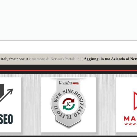
italy.frosinone.it
è membro di NetworkPortali.it | [
Aggiungi la tua Azienda al Net