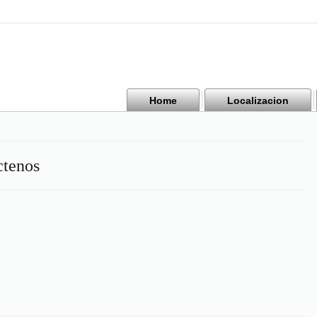
Home
Localizacion
ctenos