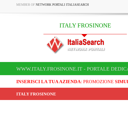
MEMBER OF
NETWORK PORTALI ITALIASEARCH
ITALY FROSINONE
WWW.ITALY.FROSINONE.IT - PORTALE DEDIC
INSERISCI LA TUA AZIENDA
: PROMOZIONE
SIMU
ITALY FROSINONE