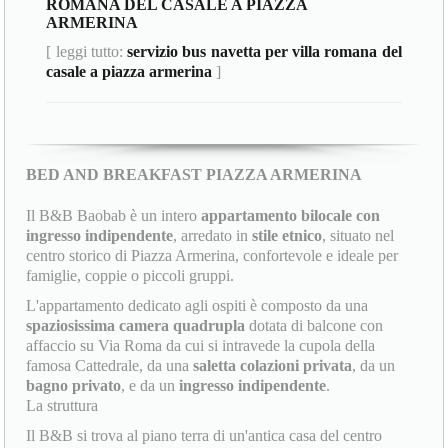
ROMANA DEL CASALE A PIAZZA
ARMERINA
[ leggi tutto:
servizio bus navetta per villa romana del
casale a piazza armerina
]
BED AND BREAKFAST PIAZZA ARMERINA
Il B&B Baobab è un intero
appartamento bilocale con
ingresso indipendente
, arredato in
stile etnico
, situato nel
centro storico di Piazza Armerina, confortevole e ideale per
famiglie, coppie o piccoli gruppi.
L'appartamento dedicato agli ospiti è composto da una
spaziosissima camera quadrupla
dotata di balcone con
affaccio su Via Roma da cui si intravede la cupola della
famosa Cattedrale, da una
saletta colazioni privata
, da un
bagno privato
, e da un
ingresso indipendente
.
La struttura
Il B&B si trova al piano terra di un'antica casa del centro