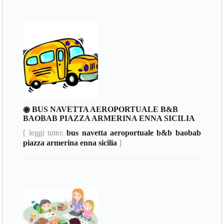
◉ BUS NAVETTA AEROPORTUALE B&B
BAOBAB PIAZZA ARMERINA ENNA SICILIA
[ leggi tutto:
bus navetta aeroportuale b&b baobab
piazza armerina enna sicilia
]