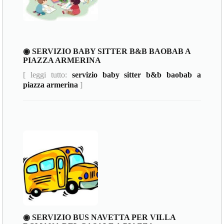
◉ SERVIZIO BABY SITTER B&B BAOBAB A
PIAZZA ARMERINA
[ leggi tutto:
servizio baby sitter b&b baobab a
piazza armerina
]
◉ SERVIZIO BUS NAVETTA PER VILLA