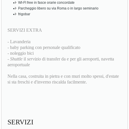
WI-FI free in fasce orarie concordate
Parcheggio libero su via Roma o in largo seminario
frigobar
SERVIZI EXTRA
- Lavanderia
- baby parking con personale qualificato
- noleggio bici
-
Shuttle
il
servizio
di transfer da e per gli aeroporti, navetta
aeroportuale
Nella casa, costruita in pietra e con muri molto spessi, d'estate
si sta freschi e d'inverno riscalda facilmente.
SERVIZI