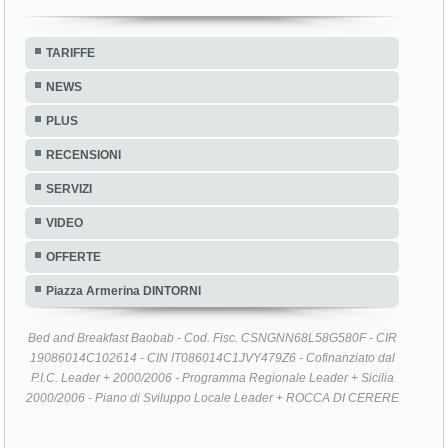
TARIFFE
NEWS
PLUS
RECENSIONI
SERVIZI
VIDEO
OFFERTE
Piazza Armerina DINTORNI
Bed and Breakfast Baobab - Cod. Fisc. CSNGNN68L58G580F - CIR
19086014C102614 - CIN IT086014C1JVY479Z6 - Cofinanziato dal
P.I.C. Leader + 2000/2006 - Programma Regionale Leader + Sicilia
2000/2006 - Piano di Sviluppo Locale Leader + ROCCA DI CERERE