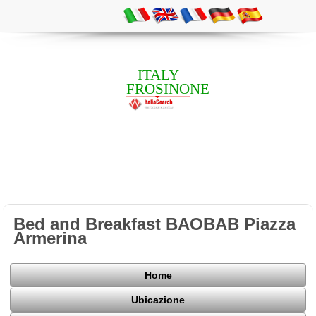
ITALY
FROSINONE
Bed and Breakfast BAOBAB Piazza
Armerina
Home
Ubicazione