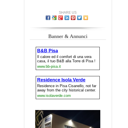
SHARE US
Banner & Annunci