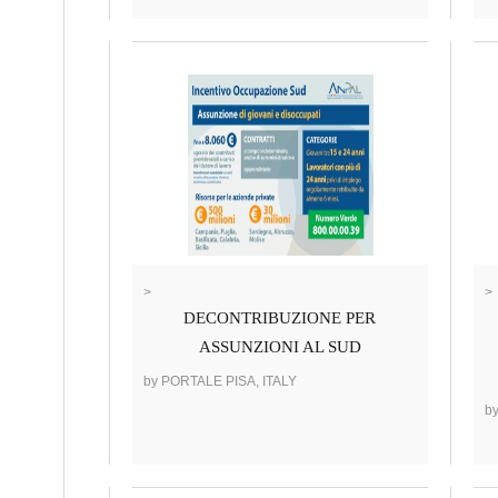
>
>
DECONTRIBUZIONE PER
ASSUNZIONI AL SUD
by PORTALE PISA, ITALY
b