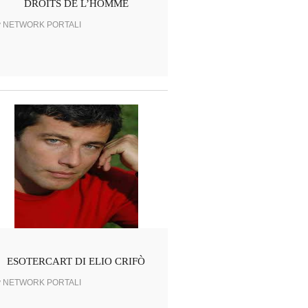
DROITS DE L’HOMME
y NETWORK PORTALI
ESOTERCART DI ELIO CRIFÒ
y NETWORK PORTALI