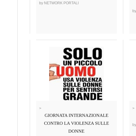
by NETWORK PORTALI
b
>
>
GIORNATA INTERNAZIONALE
CONTRO LA VIOLENZA SULLE
b
DONNE