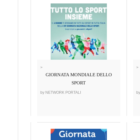
>
>
GIORNATA MONDIALE DELLO
SPORT
by NETWORK PORTALI
b