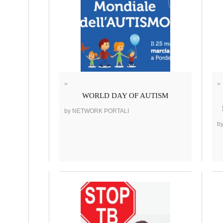
>
>
WORLD DAY OF AUTISM
by NETWORK PORTALI
b