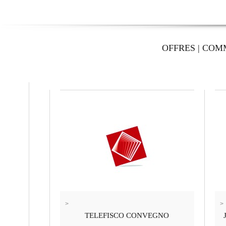
OFFRES
|
COM
>
>
TELEFISCO CONVEGNO