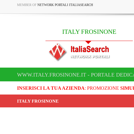
MEMBER OF
NETWORK PORTALI ITALIASEARCH
ITALY FROSINONE
WWW.ITALY.FROSINONE.IT - PORTALE DEDIC
INSERISCI LA TUA AZIENDA
: PROMOZIONE
SIMU
ITALY FROSINONE