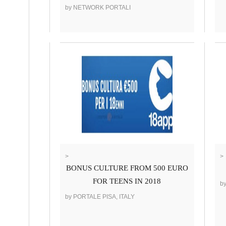
by NETWORK PORTALI
>
>
BONUS CULTURE FROM 500 EURO
FOR TEENS IN 2018
b
by PORTALE PISA, ITALY