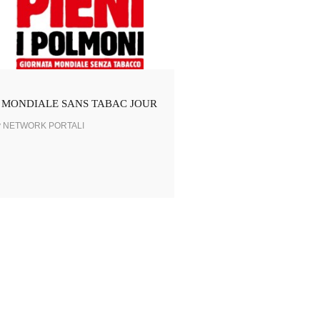
MONDIALE SANS TABAC JOUR
y NETWORK PORTALI