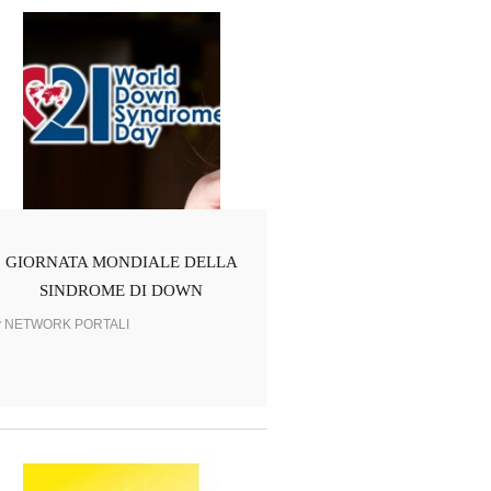
GIORNATA MONDIALE DELLA
SINDROME DI DOWN
y NETWORK PORTALI