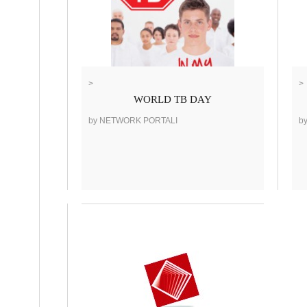
>
>
WORLD TB DAY
by NETWORK PORTALI
b