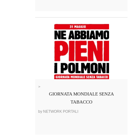
>
GIORNATA MONDIALE SENZA
TABACCO
by NETWORK PORTALI