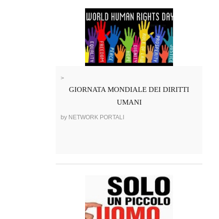
>
GIORNATA MONDIALE DEI DIRITTI
UMANI
by NETWORK PORTALI