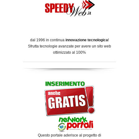
dal 1996 in continua
innovazione tecnologica
!
Sfrutta tecnologie avanzate per avere un sito web
ottimizzato al 100%
Questo portale aderisce al progetto di