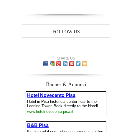
FOLLOW US
SHARE US
Banner & Annunci