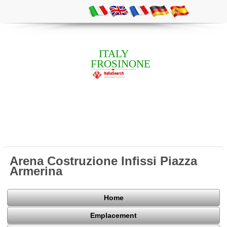
ITALY
FROSINONE
Arena Costruzione Infissi Piazza
Armerina
Home
Emplacement