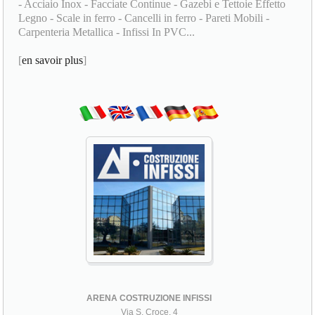
- Acciaio Inox - Facciate Continue - Gazebi e Tettoie Effetto
Legno - Scale in ferro - Cancelli in ferro - Pareti Mobili -
Carpenteria Metallica - Infissi In PVC...
[
en savoir plus
]
ARENA COSTRUZIONE INFISSI
Via S. Croce, 4