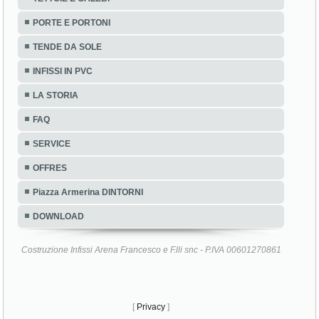
PORTE E PORTONI
TENDE DA SOLE
INFISSI IN PVC
LA STORIA
FAQ
SERVICE
OFFRES
Piazza Armerina DINTORNI
DOWNLOAD
Costruzione Infissi Arena Francesco e F.lli snc - P.IVA 00601270861
[
Privacy
]