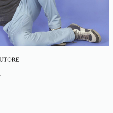
AUTORE
.