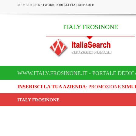
MEMBER OF
NETWORK PORTALI ITALIASEARCH
ITALY FROSINONE
WWW.ITALY.FROSINONE.IT - PORTALE DEDIC
INSERISCI LA TUA AZIENDA
: PROMOZIONE
SIMU
ITALY FROSINONE