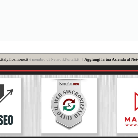
italy.frosinone.it
è membro di NetworkPortali.it | [
Aggiungi la tua Azienda al Net