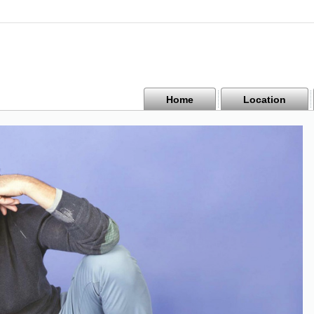
Home
Location