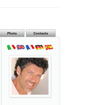
Photo
Contacts